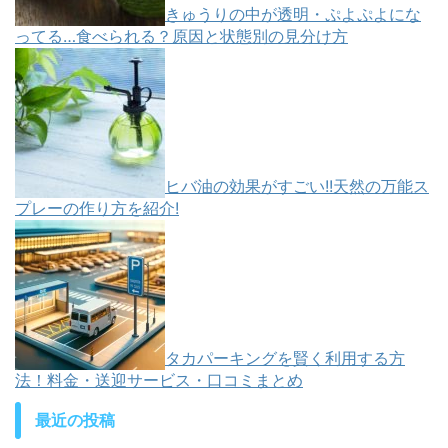
きゅうりの中が透明・ぷよぷよにな
ってる…食べられる？原因と状態別の見分け方
ヒバ油の効果がすごい!!天然の万能ス
プレーの作り方を紹介!
タカパーキングを賢く利用する方
法！料金・送迎サービス・口コミまとめ
最近の投稿