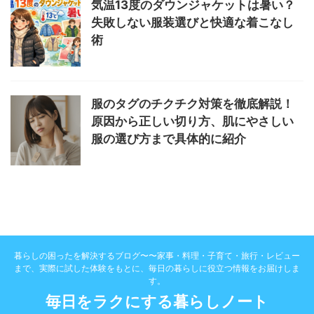
気温13度のダウンジャケットは暑い？
失敗しない服装選びと快適な着こなし
術
服のタグのチクチク対策を徹底解説！
原因から正しい切り方、肌にやさしい
服の選び方まで具体的に紹介
暮らしの困ったを解決するブログ〜〜家事・料理・子育て・旅行・レビュー
まで、実際に試した体験をもとに、毎日の暮らしに役立つ情報をお届けしま
す。
毎日をラクにする暮らしノート