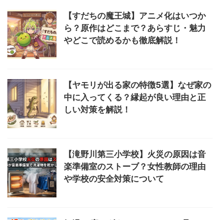
【すだちの魔王城】アニメ化はいつか
ら？原作はどこまで？あらすじ・魅力
やどこで読めるかも徹底解説！
【ヤモリが出る家の特徴5選】なぜ家の
中に入ってくる？縁起が良い理由と正
しい対策を解説！
【滝野川第三小学校】火災の原因は音
楽準備室のストーブ？女性教師の理由
や学校の安全対策について