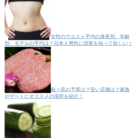
女性のウエスト平均の身長別、年齢
別、モデルの平均は？日本人男性に現実を知って欲しい！
叙々苑の予算は？安い店舗は？家族
やデートにオススメの場所を紹介！