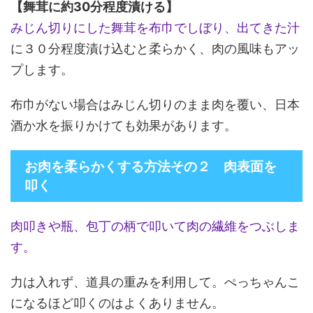
【舞茸に約30分程度漬ける】
みじん切りにした舞茸を布巾でしぼり、出てきた汁
に３０分程度漬け込むと柔らかく、肉の風味もアッ
プします。
布巾がない場合はみじん切りのまま肉を覆い、日本
酒か水を振りかけても効果があります。
お肉を柔らかくする方法その２ 肉表面を
叩く
肉叩きや瓶、包丁の柄で叩いて肉の繊維をつぶしま
す。
力は入れず、道具の重みを利用して。ぺっちゃんこ
になるほど叩くのはよくありません。