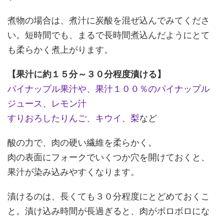
煮物の場合は、煮汁に炭酸を混ぜ込んでみてくださ
い。短時間でも、まるで長時間煮込んだようにとて
も柔らかく煮上がります。
【果汁に約１５分～３０分程度漬ける】
パイナップル果汁や、果汁１００％のパイナップル
ジュース、レモン汁
すりおろしたりんご、キウイ、梨
など
酸の力で、肉の硬い繊維を柔らかく。
肉の表面にフォークでいくつか穴を開けておくと、
果汁が染み込みやすくなります。
漬けるのは、長くても３０分程度にとどめておくこ
と
。漬け込み時間が長過ぎると、肉がボロボロにな