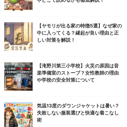
【ヤモリが出る家の特徴5選】なぜ家の
中に入ってくる？縁起が良い理由と正
しい対策を解説！
【滝野川第三小学校】火災の原因は音
楽準備室のストーブ？女性教師の理由
や学校の安全対策について
気温13度のダウンジャケットは暑い？
失敗しない服装選びと快適な着こなし
術