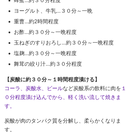
蜂蜜…約３０分程度
ヨーグルト、牛乳…３０分～一晩
重曹…約2時間程度
お酢…約３０分～一晩程度
玉ねぎのすりおろし…約３０分～一晩程度
塩麹…約３０分～一晩程度
舞茸の絞り汁…約３０分程度
【炭酸に約３０分～１時間程度漬ける】
コーラ、炭酸水、ビール
など炭酸系の飲料に肉を
１
０分程度漬け込んでから、軽く洗い流して焼きま
す。
炭酸が肉のタンパク質を分解し、柔らかくなりま
す。