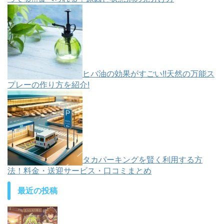
ヒバ油の効果がすごい!!天然の万能ス
プレーの作り方を紹介!
タカパーキングを賢く利用する方
法！料金・送迎サービス・口コミまとめ
最近の投稿