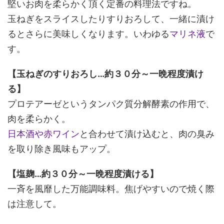
堅いお肉を柔らかく頂く定番の料理法ですね。
玉ねぎをスライスしたりすりおろして、一緒に漬け
るとさらに美味しくなります。いわゆる
マリネ液
で
す。
【玉ねぎのすりおろし…約３０分～一晩程度漬け
る】
プロテアーゼというタンパク質分解酵素の作用で、
肉を柔らかく。
日本酒や赤ワイン
と合わせて漬け込むと、肉の臭み
を取り除き風味もアップ。
【塩麹…約３０分～一晩程度漬ける】
一斉を風靡した万能調味料。焦げやすいので焼く際
は注意して。