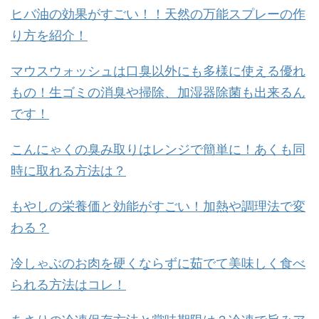
ヒバ油の効果がすごい！！天然の万能スプレーの作
り方を紹介！
マウスウォッシュは口臭以外にも多様に使える優れ
もの！生ゴミの消臭や掃除、加湿器除菌も出来るん
です！
こんにゃくの臭み取りはレンジで簡単に！あくも同
時に取れる方法は？
もやしの栄養価と効能がすごい！加熱や調理法で変
わる？
冷しゃぶのお肉を硬くならずに茹でて美味しく食べ
られる方法はコレ！