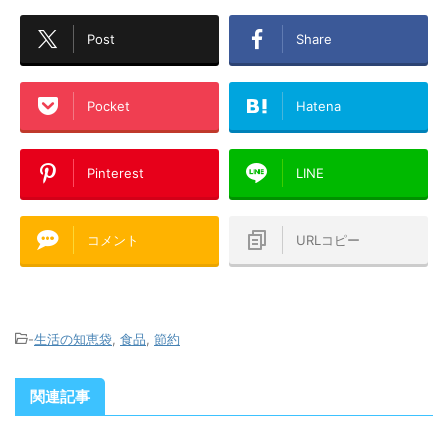
Post
Share
Pocket
Hatena
Pinterest
LINE
コメント
URLコピー
-
生活の知恵袋
,
食品
,
節約
関連記事