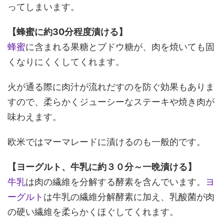
ってしまいます。
【蜂蜜に約30分程度漬ける】
蜂蜜
に含まれる果糖とブドウ糖が、肉を焼いても固
くなりにくくしてくれます。
火が通る際に肉汁が流れだすのを防ぐ効果もありま
すので、柔らかくジューシーなステーキや焼き肉が
味わえます。
欧米ではマーマレードに漬けるのも一般的です。
【ヨーグルト、牛乳に約３０分～一晩漬ける】
牛乳
は肉の繊維を分解する酵素を含んでいます。
ヨ
ーグルト
は牛乳の繊維分解酵素に加え、乳酸菌が肉
の硬い繊維を柔らかくほぐしてくれます。