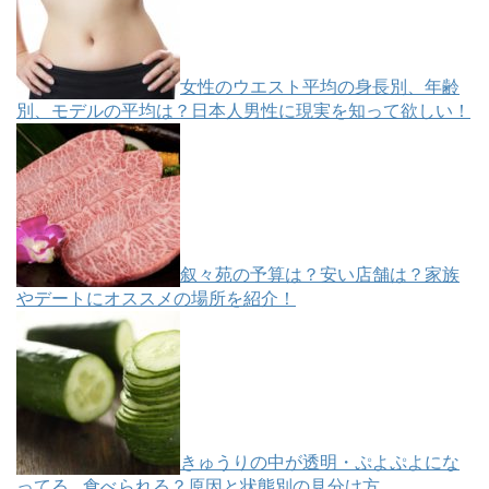
女性のウエスト平均の身長別、年齢
別、モデルの平均は？日本人男性に現実を知って欲しい！
叙々苑の予算は？安い店舗は？家族
やデートにオススメの場所を紹介！
きゅうりの中が透明・ぷよぷよにな
ってる…食べられる？原因と状態別の見分け方