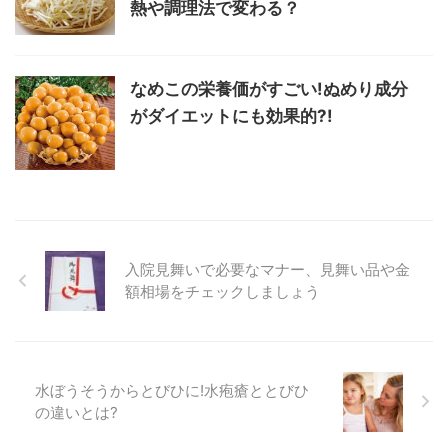
熱や調理法で変わる？
なめこの栄養価がすごい!ぬめり成分
がダイエットにも効果的?!
入院見舞いで必要なマナー、見舞い品や金
額相場をチェックしましょう
水ぼうそうからとびひに!水疱瘡ととびひ
の違いとは?