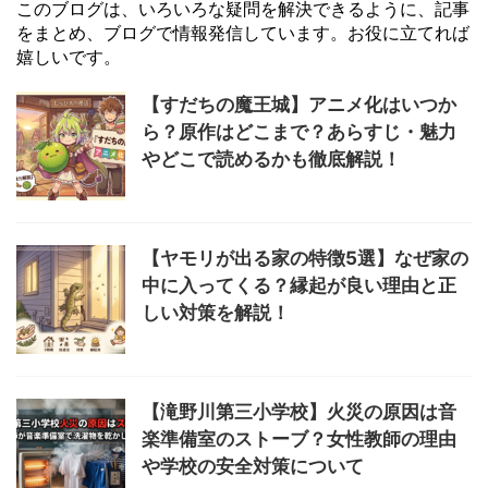
このブログは、いろいろな疑問を解決できるように、記事
をまとめ、ブログで情報発信しています。お役に立てれば
嬉しいです。
【すだちの魔王城】アニメ化はいつか
ら？原作はどこまで？あらすじ・魅力
やどこで読めるかも徹底解説！
【ヤモリが出る家の特徴5選】なぜ家の
中に入ってくる？縁起が良い理由と正
しい対策を解説！
【滝野川第三小学校】火災の原因は音
楽準備室のストーブ？女性教師の理由
や学校の安全対策について