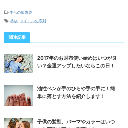
-
生活の知恵袋
-
将棋
,
タイトルの序列
関連記事
2017年のお財布使い始めはいつが良
い？金運アップしたいならこの日！
油性ペンが手のひらや手の甲に！簡
単に落とす方法を紹介します！
子供の髪型、パーマやカラーはいつ