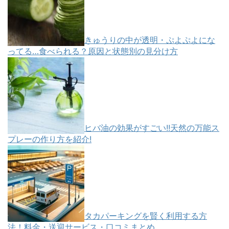
きゅうりの中が透明・ぷよぷよにな
ってる…食べられる？原因と状態別の見分け方
ヒバ油の効果がすごい!!天然の万能ス
プレーの作り方を紹介!
タカパーキングを賢く利用する方
法！料金・送迎サービス・口コミまとめ