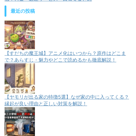
最近の投稿
【すだちの魔王城】アニメ化はいつから？原作はどこま
で？あらすじ・魅力やどこで読めるかも徹底解説！
【ヤモリが出る家の特徴5選】なぜ家の中に入ってくる？
縁起が良い理由と正しい対策を解説！