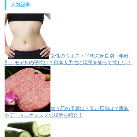
人気記事
女性のウエスト平均の身長別、年齢
別、モデルの平均は？日本人男性に現実を知って欲しい！
叙々苑の予算は？安い店舗は？家族
やデートにオススメの場所を紹介！