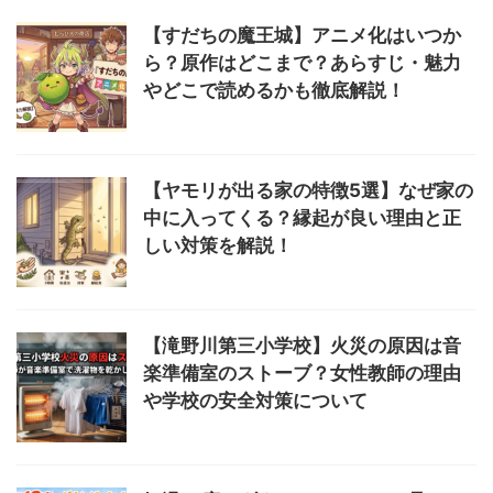
【すだちの魔王城】アニメ化はいつか
ら？原作はどこまで？あらすじ・魅力
やどこで読めるかも徹底解説！
【ヤモリが出る家の特徴5選】なぜ家の
中に入ってくる？縁起が良い理由と正
しい対策を解説！
【滝野川第三小学校】火災の原因は音
楽準備室のストーブ？女性教師の理由
や学校の安全対策について