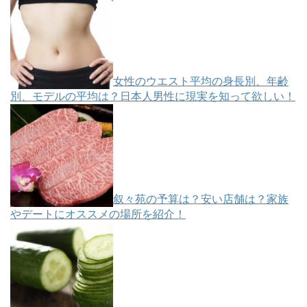
女性のウエスト平均の身長別、年齢
別、モデルの平均は？日本人男性に現実を知って欲しい！
叙々苑の予算は？安い店舗は？家族
やデートにオススメの場所を紹介！