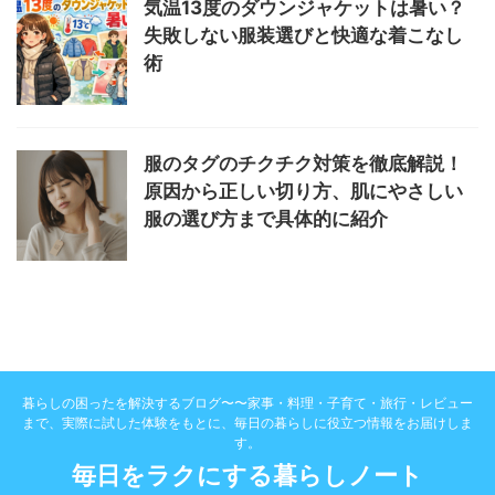
気温13度のダウンジャケットは暑い？
失敗しない服装選びと快適な着こなし
術
服のタグのチクチク対策を徹底解説！
原因から正しい切り方、肌にやさしい
服の選び方まで具体的に紹介
暮らしの困ったを解決するブログ〜〜家事・料理・子育て・旅行・レビュー
まで、実際に試した体験をもとに、毎日の暮らしに役立つ情報をお届けしま
す。
毎日をラクにする暮らしノート