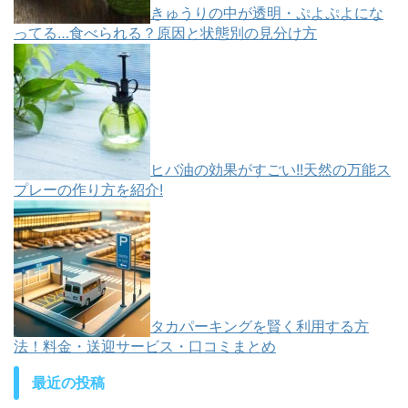
きゅうりの中が透明・ぷよぷよにな
ってる…食べられる？原因と状態別の見分け方
ヒバ油の効果がすごい!!天然の万能ス
プレーの作り方を紹介!
タカパーキングを賢く利用する方
法！料金・送迎サービス・口コミまとめ
最近の投稿