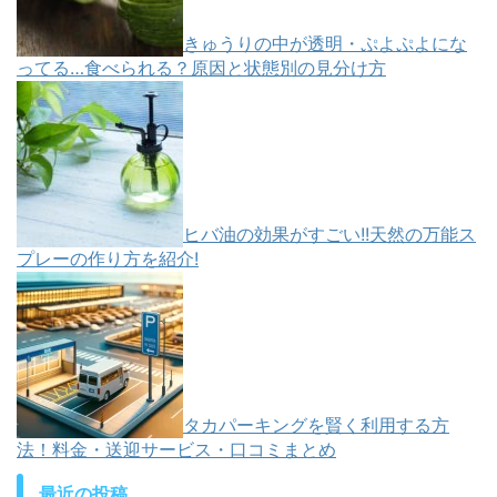
きゅうりの中が透明・ぷよぷよにな
ってる…食べられる？原因と状態別の見分け方
ヒバ油の効果がすごい!!天然の万能ス
プレーの作り方を紹介!
タカパーキングを賢く利用する方
法！料金・送迎サービス・口コミまとめ
最近の投稿