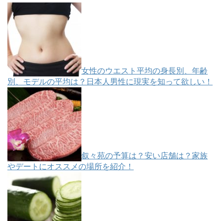
女性のウエスト平均の身長別、年齢
別、モデルの平均は？日本人男性に現実を知って欲しい！
叙々苑の予算は？安い店舗は？家族
やデートにオススメの場所を紹介！