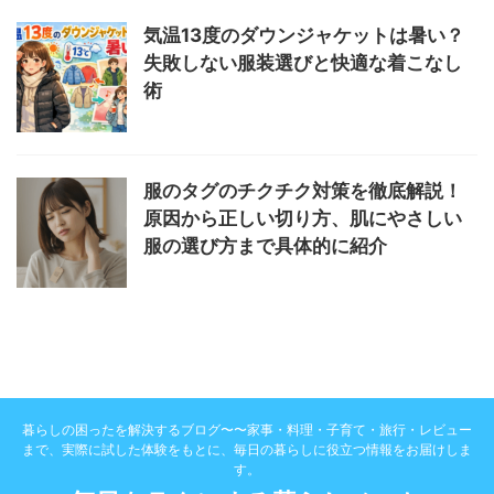
気温13度のダウンジャケットは暑い？
失敗しない服装選びと快適な着こなし
術
服のタグのチクチク対策を徹底解説！
原因から正しい切り方、肌にやさしい
服の選び方まで具体的に紹介
暮らしの困ったを解決するブログ〜〜家事・料理・子育て・旅行・レビュー
まで、実際に試した体験をもとに、毎日の暮らしに役立つ情報をお届けしま
す。