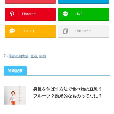
Pinterest
LINE
コメント
URLコピー
-
季節の知恵袋
,
生活
,
節約
関連記事
身長を伸ばす方法で食べ物の豆乳？
フルーツ？効果的なものってなに？