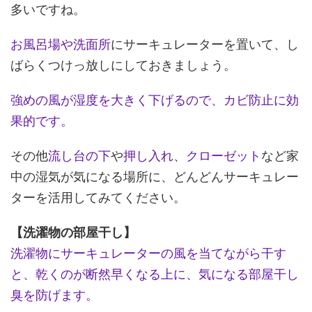
多いですね。
お風呂場や洗面所
にサーキュレーターを置いて、し
ばらくつけっ放しにしておきましょう。
強めの風が湿度を大きく下げるので、カビ防止に効
果的です。
その他
流し台の下
や
押し入れ
、
クローゼット
など家
中の湿気が気になる場所に、どんどんサーキュレー
ターを活用してみてください。
【洗濯物の部屋干し】
洗濯物にサーキュレーターの風を当てながら干す
と、乾くのが断然早くなる上に、気になる部屋干し
臭を防げます。