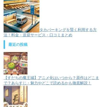
タカパーキングを賢く利用する方
法！料金・送迎サービス・口コミまとめ
最近の投稿
【すだちの魔王城】アニメ化はいつから？原作はどこま
で？あらすじ・魅力やどこで読めるかも徹底解説！