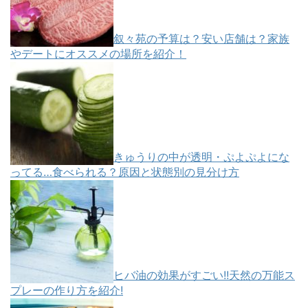
叙々苑の予算は？安い店舗は？家族
やデートにオススメの場所を紹介！
きゅうりの中が透明・ぷよぷよにな
ってる…食べられる？原因と状態別の見分け方
ヒバ油の効果がすごい!!天然の万能ス
プレーの作り方を紹介!