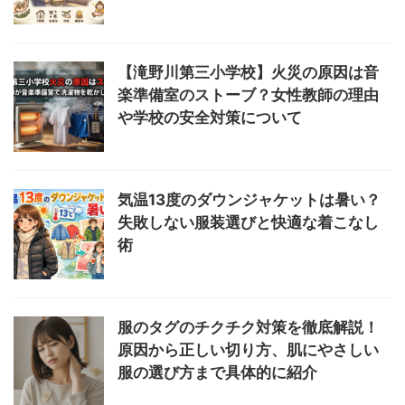
【滝野川第三小学校】火災の原因は音
楽準備室のストーブ？女性教師の理由
や学校の安全対策について
気温13度のダウンジャケットは暑い？
失敗しない服装選びと快適な着こなし
術
服のタグのチクチク対策を徹底解説！
原因から正しい切り方、肌にやさしい
服の選び方まで具体的に紹介