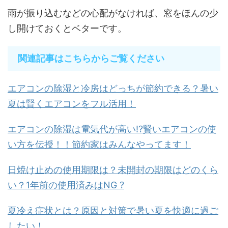
雨が振り込むなどの心配がなければ、窓をほんの少
し開けておくとベターです。
関連記事はこちらからご覧ください
エアコンの除湿と冷房はどっちが節約できる？暑い
夏は賢くエアコンをフル活用！
エアコンの除湿は電気代が高い!?賢いエアコンの使
い方を伝授！！節約家はみんなやってます！
日焼け止めの使用期限は？未開封の期限はどのくら
い？1年前の使用済みはNG ?
夏冷え症状とは？原因と対策で暑い夏を快適に過ご
したい！