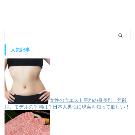
人気記事
女性のウエスト平均の身長別、年齢
別、モデルの平均は？日本人男性に現実を知って欲しい！