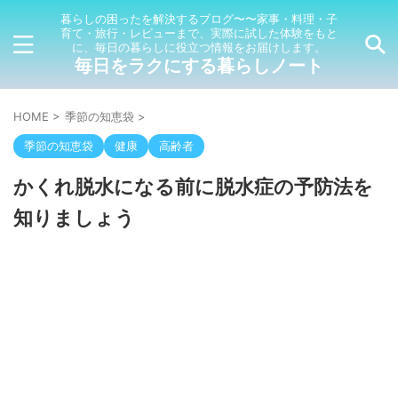
暮らしの困ったを解決するブログ〜〜家事・料理・子
育て・旅行・レビューまで、実際に試した体験をもと
に、毎日の暮らしに役立つ情報をお届けします。
毎日をラクにする暮らしノート
HOME
>
季節の知恵袋
>
季節の知恵袋
健康
高齢者
かくれ脱水になる前に脱水症の予防法を
知りましょう