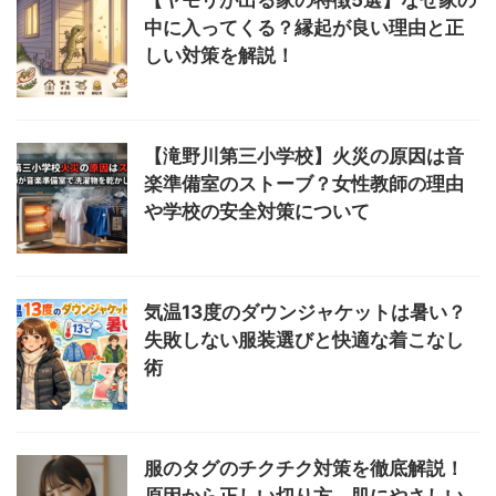
【ヤモリが出る家の特徴5選】なぜ家の
中に入ってくる？縁起が良い理由と正
しい対策を解説！
【滝野川第三小学校】火災の原因は音
楽準備室のストーブ？女性教師の理由
や学校の安全対策について
気温13度のダウンジャケットは暑い？
失敗しない服装選びと快適な着こなし
術
服のタグのチクチク対策を徹底解説！