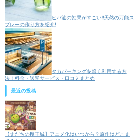
ヒバ油の効果がすごい!!天然の万能ス
プレーの作り方を紹介!
タカパーキングを賢く利用する方
法！料金・送迎サービス・口コミまとめ
最近の投稿
【すだちの魔王城】アニメ化はいつから？原作はどこま