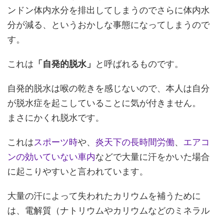
ンドン体内水分を排出してしまうのでさらに体内水
分が減る、というおかしな事態になってしまうので
す。
これは
「自発的脱水」
と呼ばれるものです。
自発的脱水は喉の乾きを感じないので、本人は自分
が脱水症を起こしていることに気が付きません。
まさにかくれ脱水です。
これは
スポーツ時
や、
炎天下の長時間労働
、
エアコ
ンの効いていない車内
などで大量に汗をかいた場合
に起こりやすいと言われています。
大量の汗によって失われたカリウムを補うために
は、電解質（ナトリウムやカリウムなどのミネラル