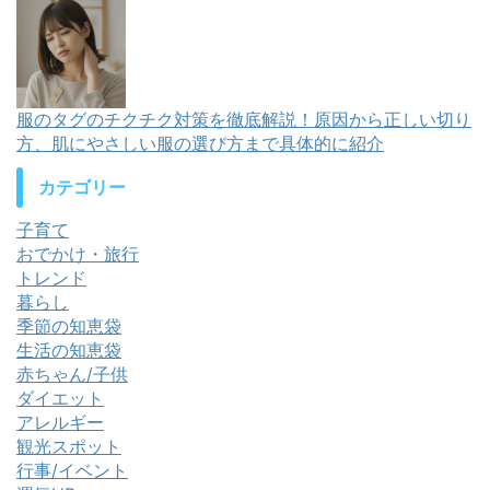
服のタグのチクチク対策を徹底解説！原因から正しい切り
方、肌にやさしい服の選び方まで具体的に紹介
カテゴリー
子育て
おでかけ・旅行
トレンド
暮らし
季節の知恵袋
生活の知恵袋
赤ちゃん/子供
ダイエット
アレルギー
観光スポット
行事/イベント