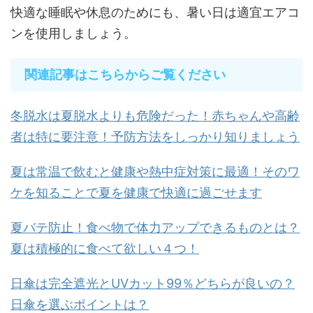
快適な睡眠や休息のためにも、暑い日は適宜エアコ
ンを使用しましょう。
関連記事はこちらからご覧ください
冬脱水は夏脱水よりも危険だった！赤ちゃんや高齢
者は特に要注意！予防方法をしっかり知りましょう
夏は常温で飲むと健康や熱中症対策に最適！そのワ
ケを知ることで夏を健康で快適に過ごせます
夏バテ防止！食べ物で体力アップできるものとは？
夏は積極的に食べて欲しい４つ！
日傘は完全遮光とUVカット99％どちらが良いの？
日傘を選ぶポイントは？