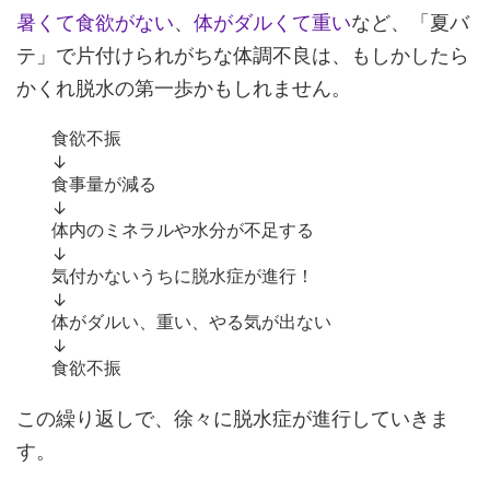
暑くて食欲がない
、
体がダルくて重い
など、「夏バ
テ」で片付けられがちな体調不良は、もしかしたら
かくれ脱水の第一歩かもしれません。
食欲不振
↓
食事量が減る
↓
体内のミネラルや水分が不足する
↓
気付かないうちに脱水症が進行！
↓
体がダルい、重い、やる気が出ない
↓
食欲不振
この繰り返しで、徐々に脱水症が進行していきま
す。