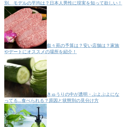
別、モデルの平均は？日本人男性に現実を知って欲しい！
叙々苑の予算は？安い店舗は？家族
やデートにオススメの場所を紹介！
きゅうりの中が透明・ぷよぷよにな
ってる…食べられる？原因と状態別の見分け方