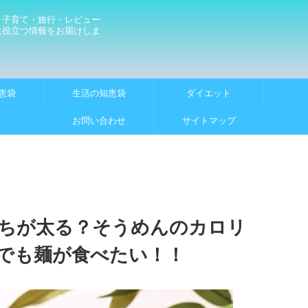
・子育て・旅行・レビュー
に役立つ情報をお届けしま
恵袋
生活の知恵袋
ダイエット
お問い合わせ
サイトマップ
ちが太る？そうめんのカロリ
でも麺が食べたい！！