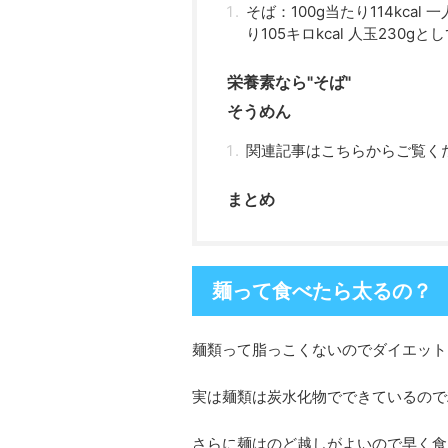
そば：100g当たり114kcal 
り105キロkcal 人玉230gとして
栄養素なら"そば"
そうめん
関連記事はこちらからご覧く
まとめ
麺って食べたら太るの？
麺類って脂っこくないのでダイエット
実は麺類は炭水化物でできているので
さらに麺はのど越しがよいので早く食