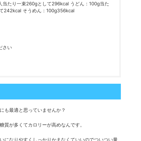
一人当たり一束260gとして296kcal うどん：100g当た
242kcal そうめん：100g356kcal
ださい
にも最適と思っていませんか？
糖質が多くてカロリーが高めなんです。
いになりやすくしっかりかまなくていいのでついつい量