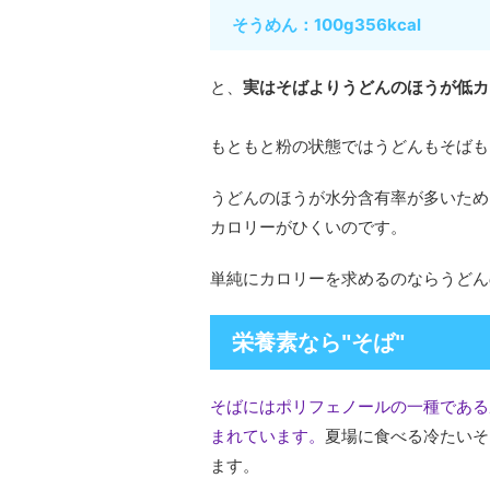
そうめん：100g356kcal
と、
実はそばよりうどんのほうが低カ
もともと粉の状態ではうどんもそばも
うどんのほうが水分含有率が多いため
カロリーがひくいのです。
単純にカロリーを求めるのならうどん
栄養素なら"そば"
そばにはポリフェノールの一種である
まれています。
夏場に食べる冷たいそ
ます。