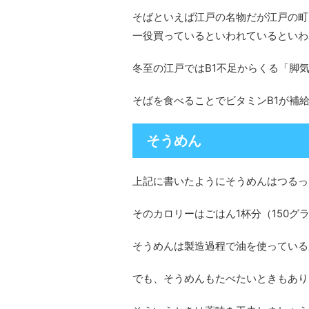
そばといえば江戸の名物だが江戸の町
一役買っているといわれているといわ
冬至の江戸ではB1不足からくる「脚
そばを食べることでビタミンB1が補
そうめん
上記に書いたようにそうめんはつるっ
そのカロリーはごはん1杯分（150グラ
そうめんは製造過程で油を使っている
でも、そうめんもたべたいときもあり