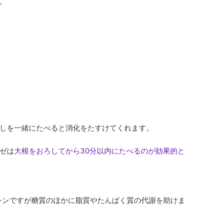
。
しを一緒にたべると消化をたすけてくれます。
ゼは
大根をおろしてから30分以内にたべるのが効果的と
シンですが糖質のほかに脂質やたんぱく質の代謝を助けま