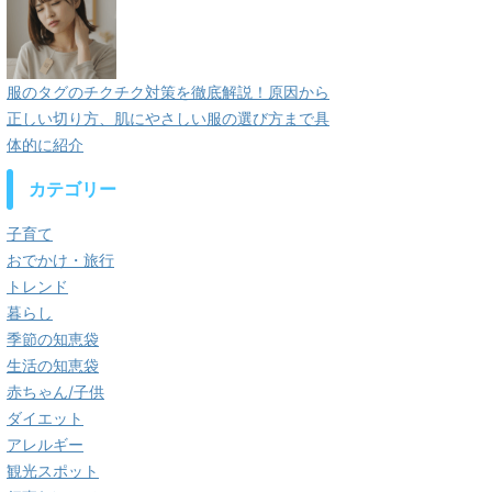
服のタグのチクチク対策を徹底解説！原因から
正しい切り方、肌にやさしい服の選び方まで具
体的に紹介
カテゴリー
子育て
おでかけ・旅行
トレンド
暮らし
季節の知恵袋
生活の知恵袋
赤ちゃん/子供
ダイエット
アレルギー
観光スポット