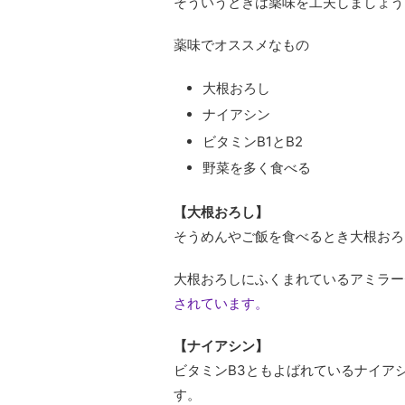
そういうときは薬味を工夫しましょう
薬味でオススメなもの
大根おろし
ナイアシン
ビタミンB1とB2
野菜を多く食べる
【大根おろし】
そうめんやご飯を食べるとき大根おろ
大根おろしにふくまれているアミラー
されています。
【ナイアシン】
ビタミンB3ともよばれているナイア
す。