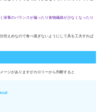
く栄養のバランスが偏ったり食物繊維が少なくなったり
分控えめなので食べ過ぎないようにして具を工夫すれば
メージがありますがカロリーから判断すると
cal