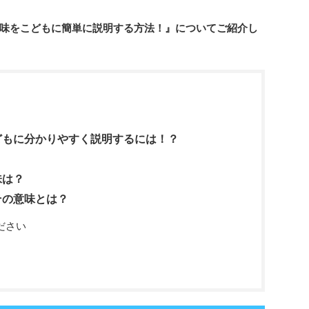
味をこどもに簡単に説明する方法！』についてご紹介し
どもに分かりやすく説明するには！？
味は？
その意味とは？
ださい