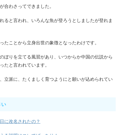
が合わさってできました。
れると言われ、いろんな魚が登ろうとしましたが登れま
ったことから立身出世の象徴となったわけです。
のぼりを立てる風習があり、いつからか中国の伝説から
ったと言われています。
、立派に、たくましく育つようにと願いが込められてい
さい
日に改名されたの？