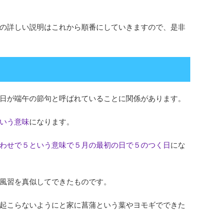
の詳しい説明はこれから順番にしていきますので、是非
日が端午の節句と呼ばれていることに関係があります。
いう意味
になります。
わせで５という意味で５月の最初の日で５のつく日
にな
風習を真似してできたものです。
起こらないようにと家に菖蒲という葉やヨモギでできた