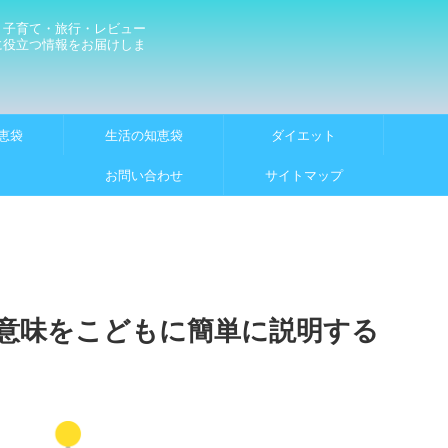
・子育て・旅行・レビュー
に役立つ情報をお届けしま
恵袋
生活の知恵袋
ダイエット
お問い合わせ
サイトマップ
意味をこどもに簡単に説明する