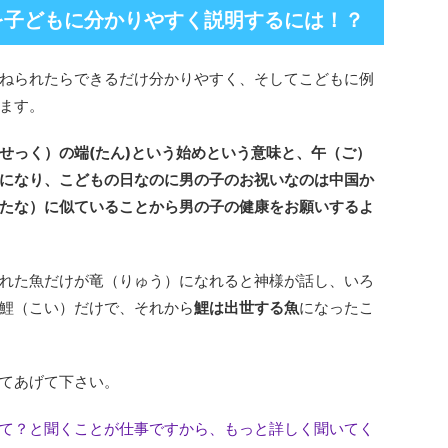
を子どもに分かりやすく説明するには！？
ねられたらできるだけ分かりやすく、そしてこどもに例
ます。
せっく）の端(たん)という始めという意味と、午（ご）
になり、こどもの日なのに男の子のお祝いなのは中国か
たな）に似ていることから男の子の健康をお願いするよ
れた魚だけが竜（りゅう）になれると神様が話し、いろ
鯉（こい）だけで、それから
鯉は出世する魚
になったこ
てあげて下さい。
て？と聞くことが仕事ですから、もっと詳しく聞いてく