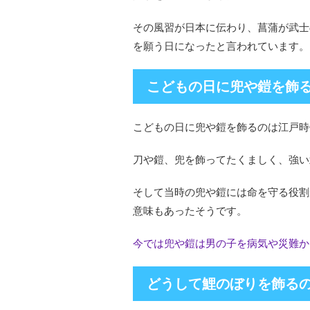
その風習が日本に伝わり、菖蒲が武士
を願う日になったと言われています。
こどもの日に兜や鎧を飾
こどもの日に兜や鎧を飾るのは江戸時
刀や鎧、兜を飾ってたくましく、強い
そして当時の兜や鎧には命を守る役割
意味もあったそうです。
今では兜や鎧は男の子を病気や災難か
どうして鯉のぼりを飾る