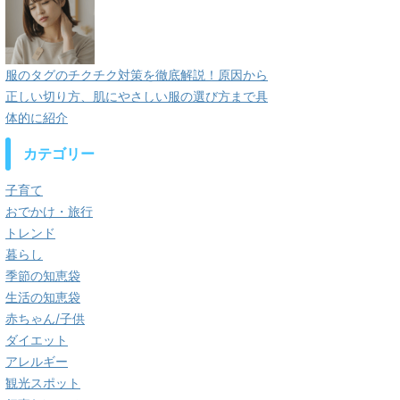
服のタグのチクチク対策を徹底解説！原因から
正しい切り方、肌にやさしい服の選び方まで具
体的に紹介
カテゴリー
子育て
おでかけ・旅行
トレンド
暮らし
季節の知恵袋
生活の知恵袋
赤ちゃん/子供
ダイエット
アレルギー
観光スポット