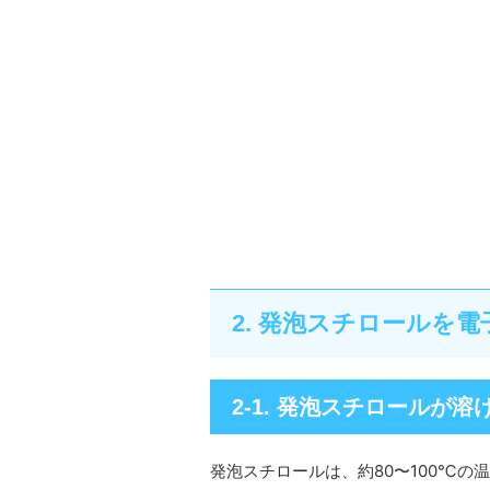
2. 発泡スチロールを
2-1. 発泡スチロールが溶
発泡スチロールは、約80〜100℃