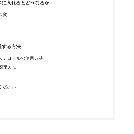
ンジに入れるとどうなるか
温度
理する方法
泡スチロールの使用方法
な廃棄方法
ください