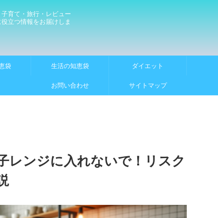
・子育て・旅行・レビュー
に役立つ情報をお届けしま
恵袋
生活の知恵袋
ダイエット
お問い合わせ
サイトマップ
子レンジに入れないで！リスク
説