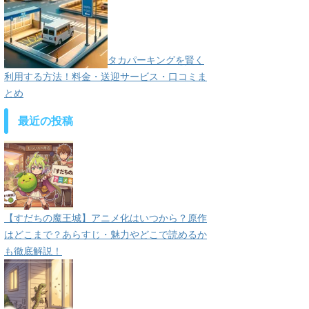
タカパーキングを賢く
利用する方法！料金・送迎サービス・口コミま
とめ
最近の投稿
【すだちの魔王城】アニメ化はいつから？原作
はどこまで？あらすじ・魅力やどこで読めるか
も徹底解説！