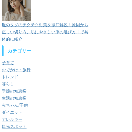
服のタグのチクチク対策を徹底解説！原因から
正しい切り方、肌にやさしい服の選び方まで具
体的に紹介
カテゴリー
子育て
おでかけ・旅行
トレンド
暮らし
季節の知恵袋
生活の知恵袋
赤ちゃん/子供
ダイエット
アレルギー
観光スポット