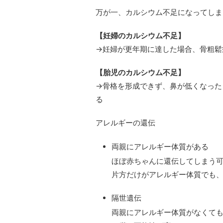
万が一、カルシウム不足になってしま
【妊婦のカルシウム不足】
→妊婦が更年期に達した場合、骨粗鬆
【胎児のカルシウム不足】
→骨格を形成できず、鼻が低くなった
る
アレルギーの還伝
両親にアレルギー体質がある
ほぼ赤ちゃんに還伝してしまう
片方だけがアレルギー体質でも
隔世遺伝
両親にアレルギー体質がなくて