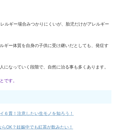
アレルギー場合みつかりにくいが、胎児だけがアレルギー
ルギー体質を自身の子供に受け継いだとしても、発症す
人になっていく段階で、自然に治る事も多くあります。
とです。
イ６貫！注意したい生モノを知ろう！
ならOK？妊娠中でも紅茶が飲みたい！