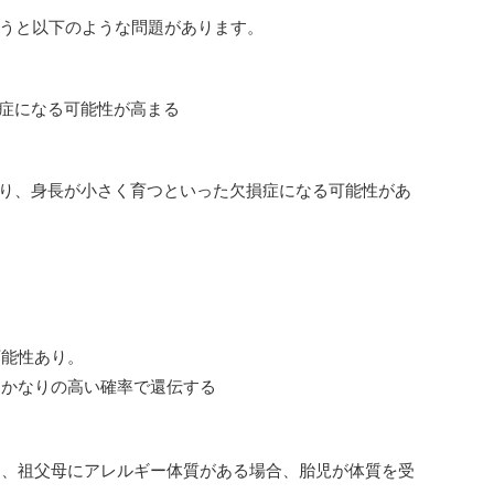
うと以下のような問題があります。
症になる可能性が高まる
り、身長が小さく育つといった欠損症になる可能性があ
可能性あり。
、かなりの高い確率で還伝する
も、祖父母にアレルギー体質がある場合、胎児が体質を受