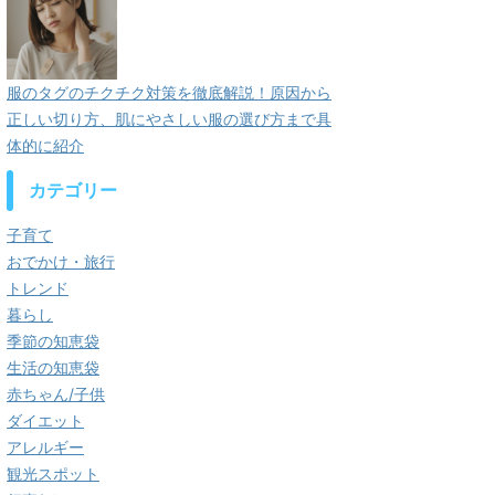
服のタグのチクチク対策を徹底解説！原因から
正しい切り方、肌にやさしい服の選び方まで具
体的に紹介
カテゴリー
子育て
おでかけ・旅行
トレンド
暮らし
季節の知恵袋
生活の知恵袋
赤ちゃん/子供
ダイエット
アレルギー
観光スポット