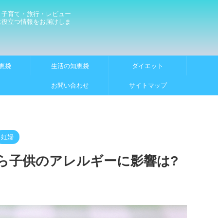
・子育て・旅行・レビュー
に役立つ情報をお届けしま
恵袋
生活の知恵袋
ダイエット
お問い合わせ
サイトマップ
妊婦
ら子供のアレルギーに影響は?